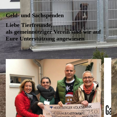
Geld- und Sachspenden
Liebe Tierfreunde,
als gemeinnütziger Verein sind wir auf
Eure Unterstützung angewiesen