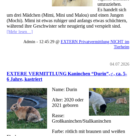
umzuziehen.
Es handelt sich
um drei Mädchen (Mimi, Mini und Malou) und einen Jungen
(Mochi). Mimi ist etwas ruhiger und anfangs etwas schüchtern,
während ihre Geschwister sehr neugierig und verspielt sind.
[Mehr lesen…]
Admin - 12:45:29 @
EXTERN Privatvermittlung NICHT im
Tierheim
04.07.2026
EXTERE VERMITTLUNG Kaninchen “Durin”,♂, ca. 5-
6 Jahre, kastriert
Name: Durin
Alter: 2020 oder
2021 geboren
Rasse:
Großkaninchen/Stallkaninchen
Farbe: rötlich mit braunen und weißen