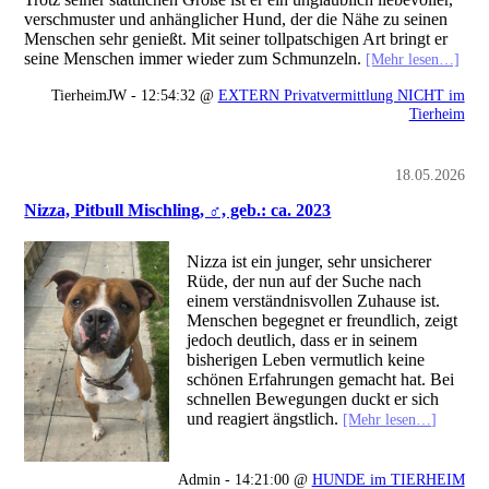
verschmuster und anhänglicher Hund, der die Nähe zu seinen
Menschen sehr genießt. Mit seiner tollpatschigen Art bringt er
seine Menschen immer wieder zum Schmunzeln.
[Mehr lesen…]
TierheimJW - 12:54:32 @
EXTERN Privatvermittlung NICHT im
Tierheim
18.05.2026
Nizza, Pitbull Mischling, ♂, geb.: ca. 2023
Nizza ist ein junger, sehr unsicherer
Rüde, der nun auf der Suche nach
einem verständnisvollen Zuhause ist.
Menschen begegnet er freundlich, zeigt
jedoch deutlich, dass er in seinem
bisherigen Leben vermutlich keine
schönen Erfahrungen gemacht hat. Bei
schnellen Bewegungen duckt er sich
und reagiert ängstlich.
[Mehr lesen…]
Admin - 14:21:00 @
HUNDE im TIERHEIM