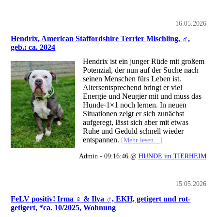
16.05.2026
Hendrix, American Staffordshire Terrier Mischling, ♂,
geb.: ca. 2024
Hendrix ist ein junger Rüde mit großem
Potenzial, der nun auf der Suche nach
seinen Menschen fürs Leben ist.
Altersentsprechend bringt er viel
Energie und Neugier mit und muss das
Hunde-1×1 noch lernen. In neuen
Situationen zeigt er sich zunächst
aufgeregt, lässt sich aber mit etwas
Ruhe und Geduld schnell wieder
entspannen.
[Mehr lesen…]
Admin - 09:16:46 @
HUNDE im TIERHEIM
15.05.2026
FeLV positiv! Irma ♀ & Ilya ♂, EKH, getigert und rot-
getigert, *ca. 10/2025, Wohnung