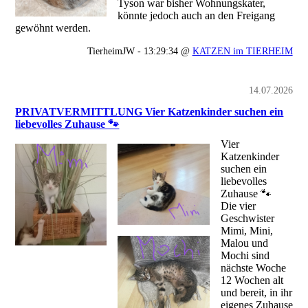
Tyson war bisher Wohnungskater,
könnte jedoch auch an den Freigang
gewöhnt werden.
TierheimJW - 13:29:34 @
KATZEN im TIERHEIM
14.07.2026
PRIVATVERMITTLUNG Vier Katzenkinder suchen ein
liebevolles Zuhause 🐾
Vier
Katzenkinder
suchen ein
liebevolles
Zuhause 🐾
Die vier
Geschwister
Mimi, Mini,
Malou und
Mochi sind
nächste Woche
12 Wochen alt
und bereit, in ihr
eigenes Zuhause