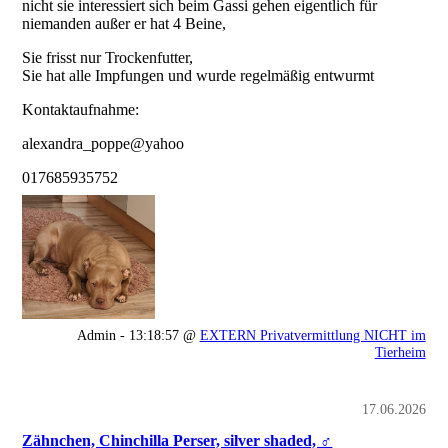
nicht sie interessiert sich beim Gassi gehen eigentlich für
niemanden außer er hat 4 Beine,
Sie frisst nur Trockenfutter,
Sie hat alle Impfungen und wurde regelmäßig entwurmt
Kontaktaufnahme:
alexandra_poppe@yahoo
017685935752
Admin - 13:18:57 @
EXTERN Privatvermittlung NICHT im
Tierheim
17.06.2026
Zähnchen, Chinchilla Perser, silver shaded, ♂