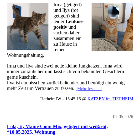
Irma (getigert)
und Ilya (rot-
getigert) sind
leider
Leukose
positiv
und
suchen daher
zusammen ein
zu Hause in
reiner
Wohnungshaltung.
Irma und Ilya sind zwei nette kleine Jungkatzen. Irma wird
immer zutraulicher und lässt sich von bekannten Gesichtern
gerne kuscheln.
Ilya ist ein bisschen zurückhaltender und benötigt ein wenig
mehr Zeit um Vertrauen zu fassen.
[Mehr lesen…]
TierheimJW - 15:45:15 @
KATZEN im TIERHEIM
07.05.2026
Lola, ♀, Maine Coon Mix, getigert mit weiß/rot,
*10.05.2025, Wohnung