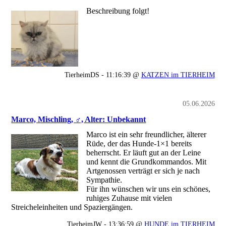
Beschreibung folgt!
TierheimDS - 11:16:39 @
KATZEN im TIERHEIM
05.06.2026
Marco, Mischling, ♂, Alter: Unbekannt
Marco ist ein sehr freundlicher, älterer
Rüde, der das Hunde-1×1 bereits
beherrscht. Er läuft gut an der Leine
und kennt die Grundkommandos. Mit
Artgenossen verträgt er sich je nach
Sympathie.
Für ihn wünschen wir uns ein schönes,
ruhiges Zuhause mit vielen
Streicheleinheiten und Spaziergängen.
TierheimJW - 13:36:59 @
HUNDE im TIERHEIM