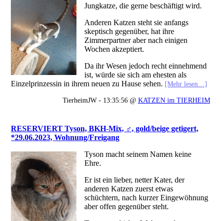
Jungkatze, die gerne beschäftigt wird.
Anderen Katzen steht sie anfangs
skeptisch gegenüber, hat ihre
Zimmerpartner aber nach einigen
Wochen akzeptiert.
Da ihr Wesen jedoch recht einnehmend
ist, würde sie sich am ehesten als
Einzelprinzessin in ihrem neuen zu Hause sehen.
[Mehr lesen…]
TierheimJW - 13:35:56 @
KATZEN im TIERHEIM
RESERVIERT Tyson, BKH-Mix, ♂, gold/beige getigert,
*29.06.2023, Wohnung/Freigang
Tyson macht seinem Namen keine
Ehre.
Er ist ein lieber, netter Kater, der
anderen Katzen zuerst etwas
schüchtern, nach kurzer Eingewöhnung
aber offen gegenüber steht.