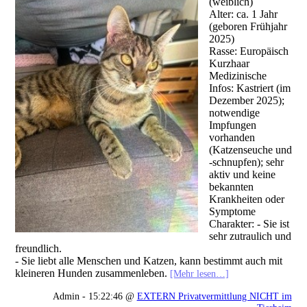
(weiblich)
Alter: ca. 1 Jahr
(geboren Frühjahr
2025)
Rasse: Europäisch
Kurzhaar
Medizinische
Infos: Kastriert (im
Dezember 2025);
notwendige
Impfungen
vorhanden
(Katzenseuche und
-schnupfen); sehr
aktiv und keine
bekannten
Krankheiten oder
Symptome
Charakter: - Sie ist
sehr zutraulich und
freundlich.
- Sie liebt alle Menschen und Katzen, kann bestimmt auch mit
kleineren Hunden zusammenleben.
[Mehr lesen…]
Admin - 15:22:46 @
EXTERN Privatvermittlung NICHT im