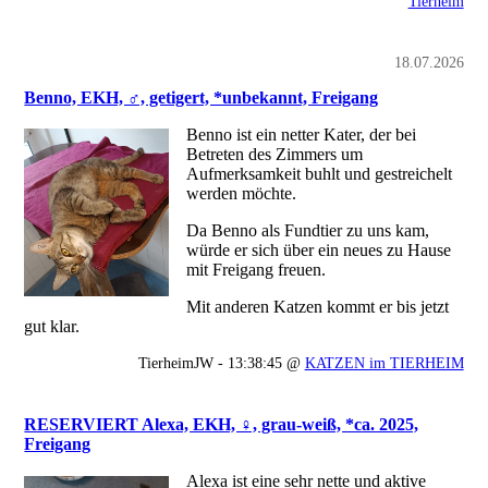
Tierheim
18.07.2026
Benno, EKH, ♂, getigert, *unbekannt, Freigang
Benno ist ein netter Kater, der bei
Betreten des Zimmers um
Aufmerksamkeit buhlt und gestreichelt
werden möchte.
Da Benno als Fundtier zu uns kam,
würde er sich über ein neues zu Hause
mit Freigang freuen.
Mit anderen Katzen kommt er bis jetzt
gut klar.
TierheimJW - 13:38:45 @
KATZEN im TIERHEIM
RESERVIERT Alexa, EKH, ♀, grau-weiß, *ca. 2025,
Freigang
Alexa ist eine sehr nette und aktive