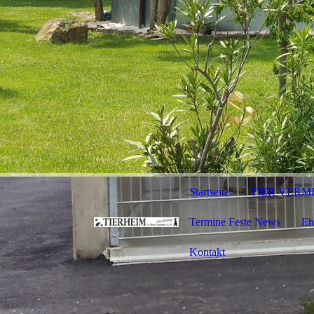
Startseite
TIER VERM
Termine Feste News
Eh
Kontakt