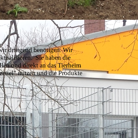
 wir dringend benötigen. Wir
ktualisieren.
Sie haben die
llen und direkt an das Tierheim
kzettel" nutzen und die Produkte